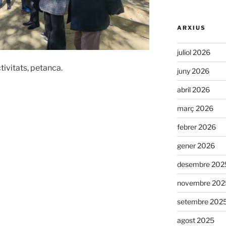
ARXIUS
juliol 2026
tivitats, petanca.
juny 2026
abril 2026
març 2026
febrer 2026
gener 2026
desembre 202
novembre 202
setembre 202
agost 2025