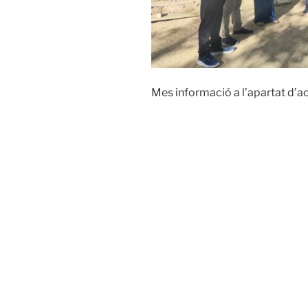
Mes informació a l’apartat d’ac