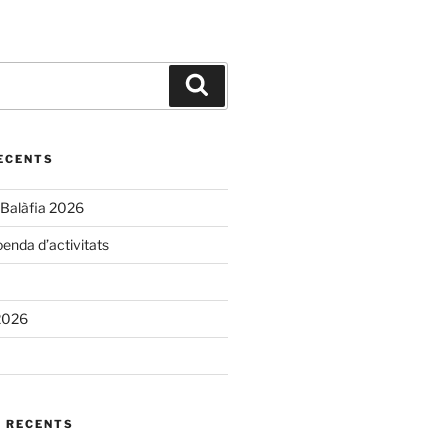
Cerca
ECENTS
 Balàfia 2026
enda d’activitats
2026
 RECENTS