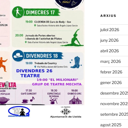
ARXIUS
juliol 2026
juny 2026
abril 2026
març 2026
febrer 2026
gener 2026
desembre 202
novembre 202
setembre 202
agost 2025