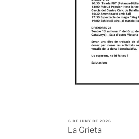
PUBLICAT
6 DE JUNY DE 2026
A
La Grieta