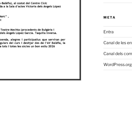
META
Entra
Canal de les e
Canal dels com
WordPress.org 