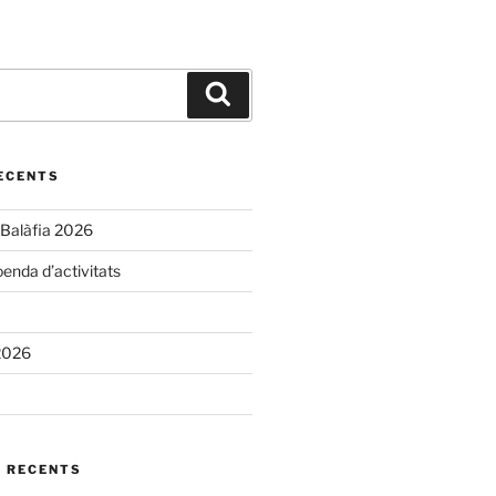
Cerca
ECENTS
 Balàfia 2026
enda d’activitats
2026
 RECENTS