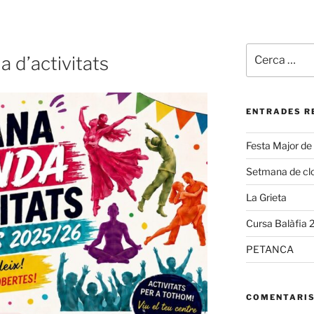
Cerca:
 d’activitats
ENTRADES R
Festa Major de
Setmana de clo
La Grieta
Cursa Balàfia 
PETANCA
COMENTARIS