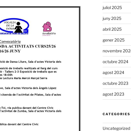
juliol 2025
juny 2025
abril 2025
gener 2025
novembre 202
octubre 2024
agost 2024
octubre 2023
agost 2023
CATEGORIES
Uncategorized