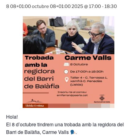
8 08+01:00 octubre 08+01:00 2025 @ 17:00
-
18:30
Hola!
El 8 d’octubre tindrem una trobada amb la regidora del
Barri de Balàfia, Carme Valls
.