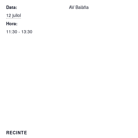
Data:
AV Balàfia
12 juliol
Hora:
11:30 - 13:30
RECINTE