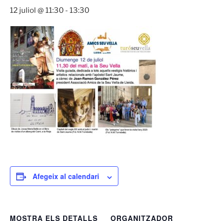
12 juliol @ 11:30
-
13:30
Afegeix al calendari
MOSTRA ELS DETALLS
ORGANITZADOR